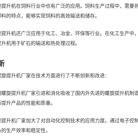
旋提升机在饲料行业中也有广泛的应用。饲料生产过程中，需要
卸料的特点，能够实现饲料的高效输送和储存。
旋提升机还广泛应用于化工、冶金、环保等行业。在化工生产中
提升机用于矿石的输送和热处理过程。
新
螺旋提升机厂家在技术方面进行了不断创新和改进：
阳螺旋提升机厂家引进和消化吸收了国内外先进的螺旋提升机制
断提升产品的性能和质量。
旋提升机厂家加大了对自动化控制技术的应用力度。通过电子控
备的生产效率和稳定性。