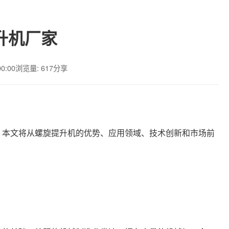
升机厂家
00:00
浏览量: 617
分享
。本文将从螺旋提升机的优势、应用领域、技术创新和市场前