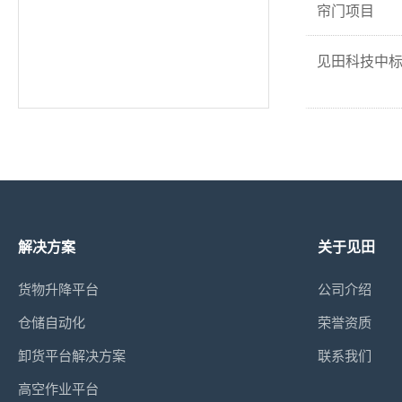
帘门项目
见田科技中
解决方案
关于见田
货物升降平台
公司介绍
仓储自动化
荣誉资质
卸货平台解决方案
联系我们
高空作业平台