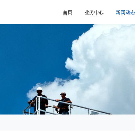
首页
业务中心
新闻动态