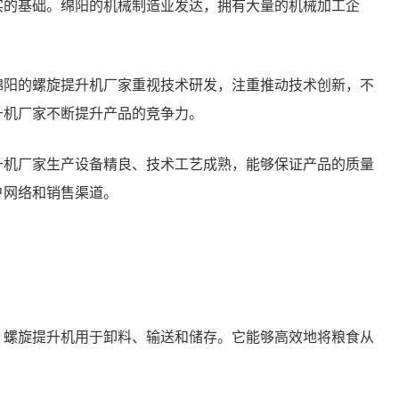
实的基础。绵阳的机械制造业发达，拥有大量的机械加工企
绵阳的螺旋提升机厂家重视技术研发，注重推动技术创新，不
升机厂家不断提升产品的竞争力。
升机厂家生产设备精良、技术工艺成熟，能够保证产品的质量
户网络和销售渠道。
，螺旋提升机用于卸料、输送和储存。它能够高效地将粮食从