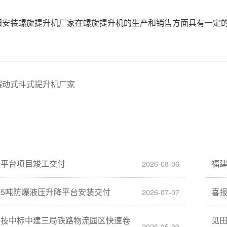
阳安装螺旋提升机厂家在螺旋提升机的生产和销售方面具有一定
摆动式斗式提升机厂家
降平台项目竣工交付
福
2026-08-06
5吨防爆液压升降平台安装交付
喜
2026-07-07
科技中标中建三局铁路物流园区快速卷
见
2026-05-09