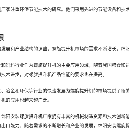
机厂家注重环保节能技术的研究。他们采用先进的节能设备和技
景
的发展和产业结构的调整，螺旋提升机市场的需求不断增长，绵
食和饲料行业作为螺旋提升机的主要应用领域，随着我国粮食和
和技术进步，对螺旋提升机产品性能的要求也在提高。
工、冶金和环保等行业的快速发展为螺旋提升机的市场提供了新
升机的应用也越来越广泛。
，绵阳安装螺旋提升机厂家拥有丰富的机械制造资源和技术创新
和出口能力。随着需求的不断增长和产业的发展，绵阳安装螺旋