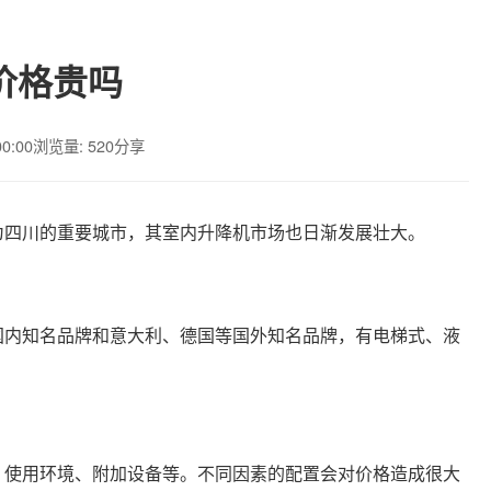
价格贵吗
00:00
浏览量: 520
分享
为四川的重要城市，其室内升降机市场也日渐发展壮大。
国内知名品牌和意大利、德国等国外知名品牌，有电梯式、液
、使用环境、附加设备等。不同因素的配置会对价格造成很大