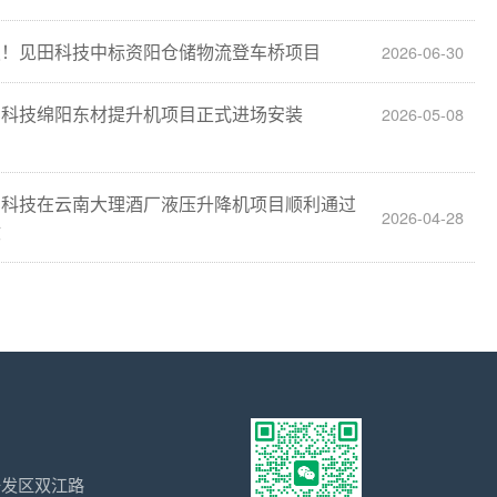
报！见田科技中标资阳仓储物流登车桥项目
2026-06-30
田科技绵阳东材提升机项目正式进场安装
2026-05-08
田科技在云南大理酒厂液压升降机项目顺利通过
2026-04-28
收
开发区双江路