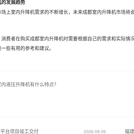
机的发展趋势
市场上室内升降机需求的不断增长，未来成都室内升降机市场将
，消费者在购买成都室内升降机时需要根据自己的需求和实际情
供一些有用的参考和建议。
室内液压升降机有什么特点？
降平台项目竣工交付
福
2026-08-06