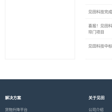
见田科技完成
喜报！见田
帘门项目
见田科技中
解决方案
关于见田
货物升降平台
公司介绍