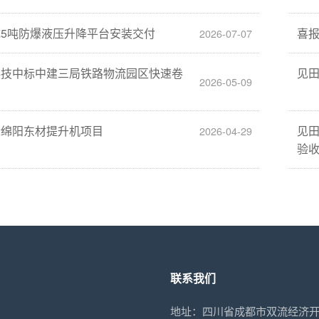
5吨防爆液压升降平台安装交付
喜
2026-07-07
科技中标中建三局铁路物流园区快速卷
见
2026-05-09
标绵阳东材提升机项目
见
2026-04-29
验
联系我们
地址：四川省成都市双流经济