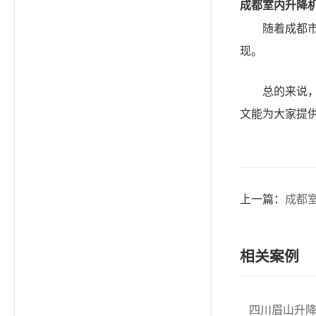
成都室内升降
随着成都
现。
总的来说
文能为大家提
上一篇：
成都
相关案例
四川眉山升