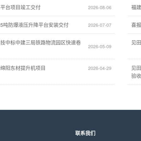
降平台项目竣工交付
福
2026-08-06
5吨防爆液压升降平台安装交付
喜
2026-07-07
科技中标中建三局铁路物流园区快速卷
见
2026-05-09
标绵阳东材提升机项目
见
2026-04-29
验
联系我们