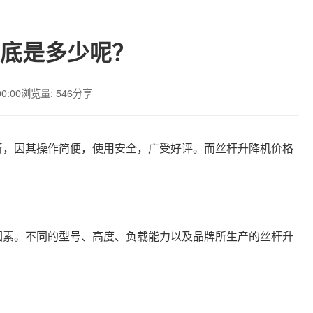
底是多少呢？
00:00
浏览量: 546
分享
所，因其操作简便，使用安全，广受好评。而丝杆升降机价格
因素。不同的型号、高度、负载能力以及品牌所生产的丝杆升