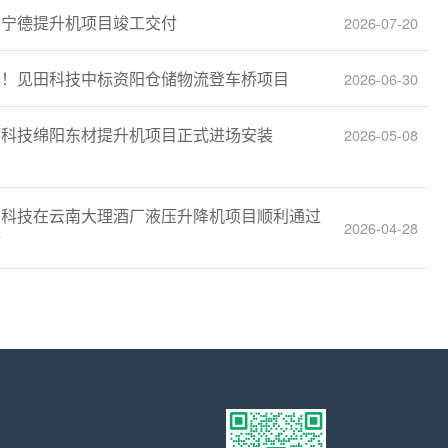
建宁德提升机项目竣工交付
2026-07-20
报！见田科技中标资阳仓储物流登车桥项目
2026-06-30
田科技绵阳东材提升机项目正式进场安装
2026-05-08
田科技在云南大理酒厂液压升降机项目顺利通过
2026-04-28
收