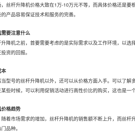
场，丝杆升降机价格大致在1万-10万元不等，而具体价格还是
些的产品容易保证技术和服务的完善。
机需要注意什么
杆升降机之前，首要需要考虑的是实际需求以及工作环境，以选
证投资的回报。
成本
适当型号的丝杆升降机以外，还可以从价格方面入手。可以了解
在某些时候，可以利用促销活动进行高性价比的购买，这也是一
机价格趋势
，随着市场需求的增加，丝杆升降机的销售额不断上升，而丝杆
热门品种。