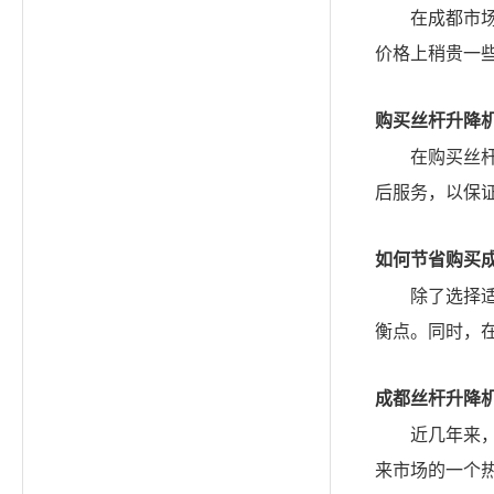
在成都市
价格上稍贵一
购买丝杆升降
在购买丝
后服务，以保
如何节省购买
除了选择
衡点。同时，
成都丝杆升降
近几年来
来市场的一个