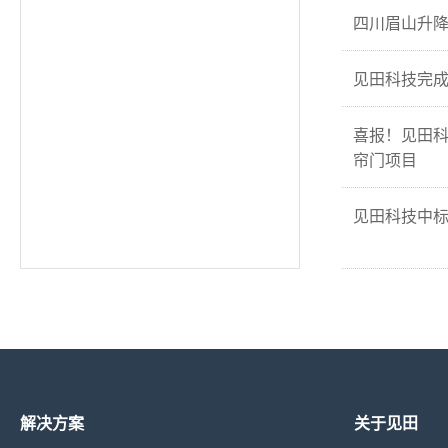
四川眉山升
见田科技完成
喜报！见田
帘门项目
见田科技中
解决方案
关于见田