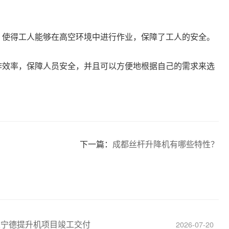
，使得工人能够在高空环境中进行作业，保障了工人的安全。
作效率，保障人员安全，并且可以方便地根据自己的需求来选
下一篇：
成都丝杆升降机有哪些特性？
建宁德提升机项目竣工交付
2026-07-20