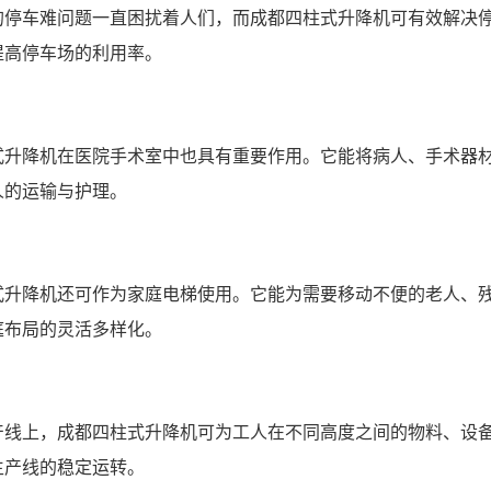
的停车难问题一直困扰着人们，而成都四柱式升降机可有效解决
提高停车场的利用率。
式升降机在医院手术室中也具有重要作用。它能将病人、手术器
人的运输与护理。
式升降机还可作为家庭电梯使用。它能为需要移动不便的老人、
庭布局的灵活多样化。
产线上，成都四柱式升降机可为工人在不同高度之间的物料、设
生产线的稳定运转。