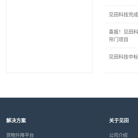
见田科技完成
喜报！见田
帘门项目
见田科技中
解决方案
关于见田
货物升降平台
公司介绍