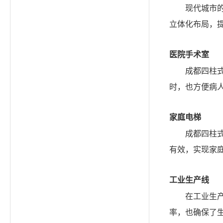
现代城市
立体化布局，
医院手术室
成都四柱
时，也方便病
家庭电梯
成都四柱
有效，实现家
工业生产线
在工业生
率，也确保了