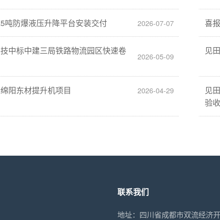
5吨防爆液压升降平台安装交付
喜
2026-07-07
科技中标中建三局铁路物流园区快速卷
见
2026-05-09
标绵阳东材提升机项目
见
2026-04-29
验
联系我们
地址：四川省成都市双流经济