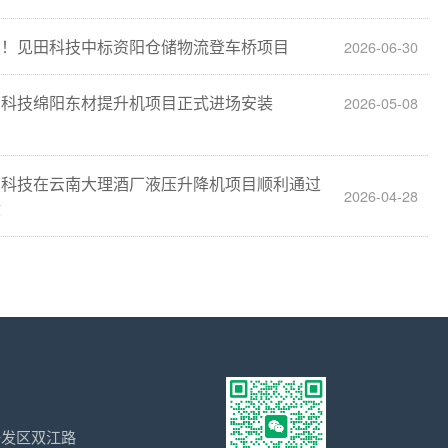
报！见田科技中标资阳仓储物流登车桥项目
2026-06-30
田科技绵阳东材提升机项目正式进场安装
2026-05-08
田科技在云南大理酒厂液压升降机项目顺利通过
2026-04-28
收
开发区双江路