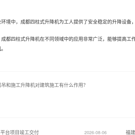
业环境中，成都四柱式升降机为工人提供了安全稳定的升降设备
，成都四柱式升降机在不同领域中的应用非常广泛，能够提高工
机。
塔吊和施工升降机对建筑施工有什么作用？
降平台项目竣工交付
福
2026-08-06