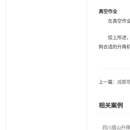
高空作业
在高空作
综上所述
购合适的升降
上一篇：
成都
相关案例
四川眉山升