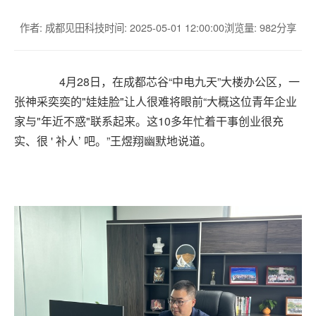
作者: 成都见田科技
时间: 2025-05-01 12:00:00
浏览量: 982
分享
4月28日，在成都芯谷“中电九天”大楼办公区，一
张神采奕奕的"娃娃脸"让人很难将眼前“大概这位青年企业
家与"年近不惑"联系起来。这10多年忙着干事创业很充
实、很 ' 补人’ 吧。”王煜翔幽默地说道。