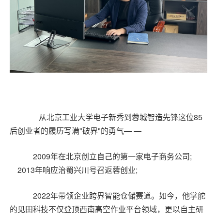
从北京工业大学电子新秀到蓉城智造先锋这位85
后创业者的履历写满"破界"的勇气— —
2009年在北京创立自己的第一家电子商务公
司;
2013年响应治蜀兴川号召返蓉创业;
2022年带领企业跨界智能仓储赛道。如今，他掌舵
的见田科技不仅登顶西南高空作业平台领域，更以自主研