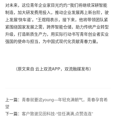
对未来，这位青年企业家目光灼灼:"我们将继续深耕智能
制造，加大研发费用投入，推动企业发展再上新台阶，驶
上发展'快车道’。"王煜翔表示，接下来，他将带领团队紧
紧围绕国家发展之需，跨界智能仓储，助力传统产业转型
升级，打造新质生产力，用实际行动书写青年创业者实业
强国的使命与担当，为中国式现代化贡献青春力量。
（原文来自 云上双流APP，双流融媒发布）
上一篇：
青春就要这young—年轻充满朝气，青春孕育希
望
下一篇：
客户致谢见田科技-“信任满满,点赞连连”