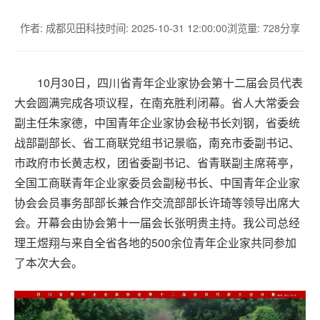
作者: 成都见田科技
时间: 2025-10-31 12:00:00
浏览量: 728
分享
10月30日，四川省青年企业家协会第十二届会员代表
大会圆满完成各项议程，在南充胜利闭幕。省人大常委会
副主任朱家德，中国青年企业家协会秘书长刘钢，省委统
战部副部长、省工商联党组书记景临，南充市委副书记、
市政府市长黄志权，团省委副书记、省青联副主席蒋亭，
全国工商联青年企业家委员会副秘书长、中国青年企业家
协会会员事务部部长兼合作交流部部长许琦等领导出席大
会。开幕会由协会第十一届会长张明贵主持。我公司
总经
理
王煜翔与来自全省各地的
500余位青年企业家共同参加
了本次大会。