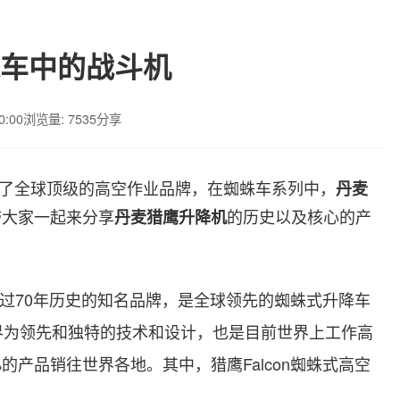
车中的战斗机
0:00
浏览量: 7535
分享
了全球顶级的高空作业品牌，在蜘蛛车系列中，
丹麦
带大家一起来分享
的历史以及核心的产
丹麦猎鹰升降机
过
70
年历史的知名品牌，是全球领先的蜘蛛式升降车
界为领先和独特的技术和设计，也是目前世界上工作高
%
的产品销往世界各地。其中，
猎鹰
Falcon
蜘蛛式高空