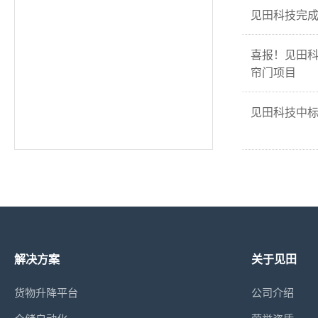
见田科技完成
喜报！见田
帘门项目
见田科技中
解决方案
关于见田
货物升降平台
公司介绍