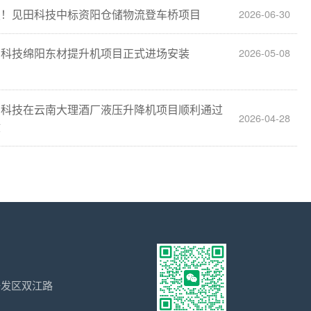
报！见田科技中标资阳仓储物流登车桥项目
2026-06-30
田科技绵阳东材提升机项目正式进场安装
2026-05-08
田科技在云南大理酒厂液压升降机项目顺利通过
2026-04-28
收
开发区双江路