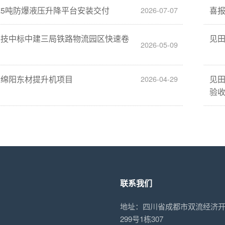
5吨防爆液压升降平台安装交付
喜
2026-07-07
科技中标中建三局铁路物流园区快速卷
见
2026-05-09
标绵阳东材提升机项目
见
2026-04-29
验
联系我们
地址：四川省成都市双流经济
299号1栋307