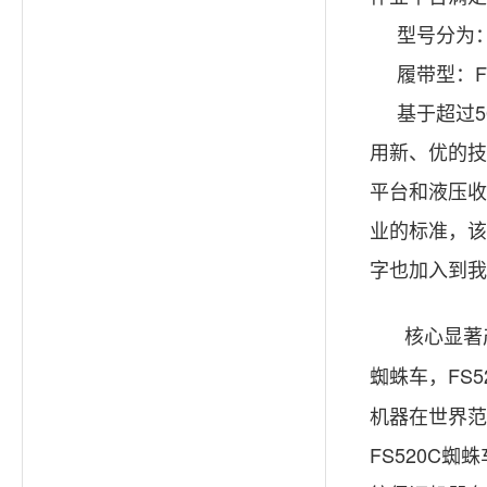
型号分为
履带型：
F
基于超过
5
用新、优的技
平台和液压收
业的标准，该
字也加入到我
核心显著
蜘蛛车，
FS5
机器在世界范
FS520C
蜘蛛