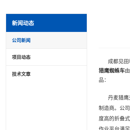
新闻动态
公司新闻
项目动态
成都见田
由
猎鹰蜘蛛车
技术文章
品：
丹麦猎鹰
制造商。公司
度高的折叠式
作业平台
满足