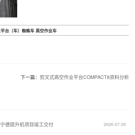
业平台（车）
蜘蛛车
高空作业车
下一篇：
剪叉式高空作业平台COMPACT8资料分析
建宁德提升机项目竣工交付
2026-07-20