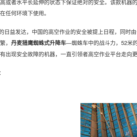
高或者水平长延伸的状态下保证绝对的安全。该款机器
在任何环境下使用。
的日益发达，中国的高空作业的安全被提上日程，同时由
繁，
—蜘蛛车中的战斗力，
52
米
丹麦猎鹰蜘蛛式升降车
有出现安全故障的机器，一直引领者高空作业平台走向
：