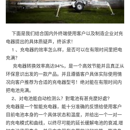
下面是我们结合国内外终端使用客户以及制造企业对充
电器提出的具体质疑声，终诉求！
1
、充电器的效率怎么样，是否可以在有限时间里把电
充满？
充电器转换效率高达
94%
，是一个高效节能并且真正从
环保意识出发的一款产品。并且遵循客户具体实际使用情
况向客户推荐为合适的充电器型号！绝对能在有限时间内
把电池充满。
2
、对电池能自动检测么？對電池有甚充麼好處
?
充电器是一个智能充电器，能十分准确的反馈给使用客户
目前电池本身的一个具体状态和温度，并给出一个一对一
的充电模式和曲线，以终尽可能的延长缓解电池的衰减
,
增