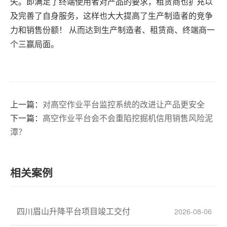
失。即满足了终端使用者对产品的要求，租赁商也扩充以
及完善了自身服务，这样也大大提高了生产制造者的竞争
力和销售份额！ 从而达到生产制造者、租赁商、终端商一
个三赢局面。
上一篇：
对高空作业平台监控系统的改进让产品更安全
下一篇：
高空作业平台会不会重陷挖掘机信用销售风险泥
潭？
相关案例
四川眉山升降平台项目竣工交付
2026-08-06