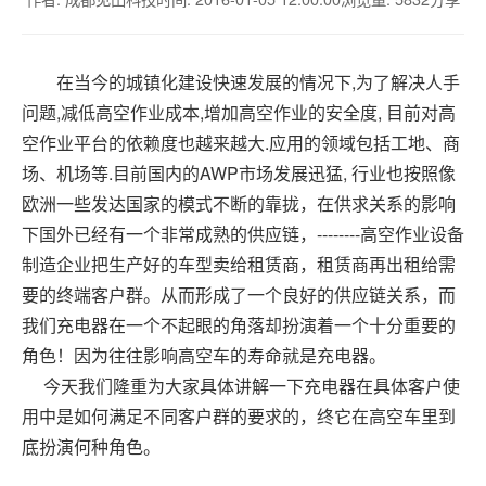
在当今的城镇化建设快速发展的情况下
,
为了解决人手
问题
,
减低高空作业成本
,
增加高空作业的安全度
,
目前对高
空作业平台的依赖度也越来越大
.
应用的领域包括工地、商
场、机场等
.
目前国内的
AWP
市场发展迅猛
,
行业也按照像
欧洲一些发达国家的模式不断的靠拢，在供求关系的影响
下国外已经有一个非常成熟的供应链，
--------
高空作业设备
制造企业把生产好的车型卖给租赁商，租赁商再出租给需
要的终端客户群。从而形成了一个良好的供应链关系，而
我们充电器在一个不起眼的角落却扮演着一个十分重要的
角色！因为往往影响高空车的寿命就是充电器。
今天我们隆重为大家具体讲解一下充电器在具体客户使
用中是如何满足不同客户群的要求的，终它在高空车里到
底扮演何种角色。