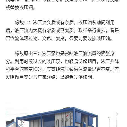
或替换液压阀，
缘故二：液压油变质或有杂质。液压油永劫间利用
后，液压油内大概有杂质或已变质，取样举行查抄，看是
否含流体颗粒物、变色、变臭，须要时要改换液压油。
缘故原由三：液压泵也是影响液压油流量的紧张身
分。利用时候过长的液压泵，也轻易泛起题目，液压升降
机平台速率变慢时，应查抄液压泵供油流量是否不变。若
发明题目实时与厂家联络，以避免过保修期。