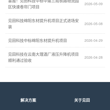
喜报！见田科技中标中建三局铁路物流园
2026-05-09
区快速卷帘门项目
见田科技绵阳东材提升机项目正式进场安
2026-05-08
装
见田科技中标绵阳东材提升机项目
2026-04-29
见田科技在云南大理酒厂液压升降机项目
2026-04-28
顺利通过验收
解决方案
关于见田