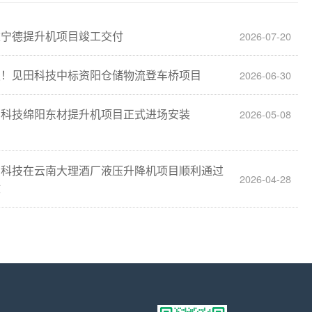
建宁德提升机项目竣工交付
2026-07-20
报！见田科技中标资阳仓储物流登车桥项目
2026-06-30
田科技绵阳东材提升机项目正式进场安装
2026-05-08
田科技在云南大理酒厂液压升降机项目顺利通过
2026-04-28
收