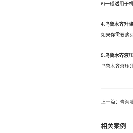
6)一般适用于
4.
乌鲁木齐
升
如果你需要购
5.
乌鲁木齐
液
乌鲁木齐液压
上一篇：
青海
相关案例