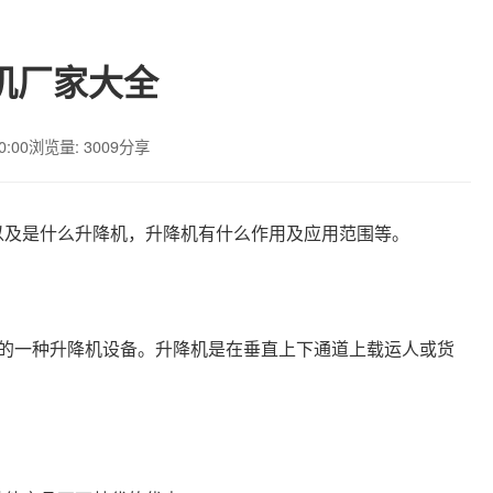
机厂家大全
0:00
浏览量: 3009
分享
以及是什么升降机，升降机有什么作用及应用范围等。
成的一种升降机设备。升降机是在垂直上下通道上载运人或货