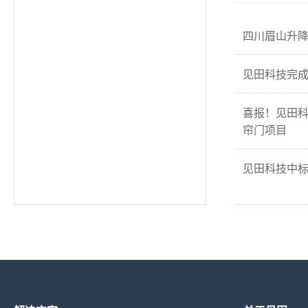
四川眉山升
见田科技完成
喜报！见田
帘门项目
见田科技中