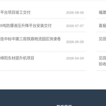
降平台项目竣工交付
福
2026-08-06
5吨防爆液压升降平台安装交付
喜
2026-07-07
科技中标中建三局铁路物流园区快速卷
见
2026-05-09
标绵阳东材提升机项目
见
2026-04-29
验