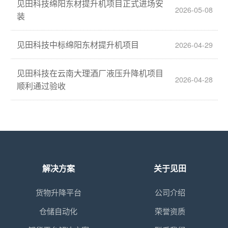
见田科技绵阳东材提升机项目正式进场安
2026-05-08
装
见田科技中标绵阳东材提升机项目
2026-04-29
见田科技在云南大理酒厂液压升降机项目
2026-04-28
顺利通过验收
解决方案
关于见田
货物升降平台
公司介绍
仓储自动化
荣誉资质