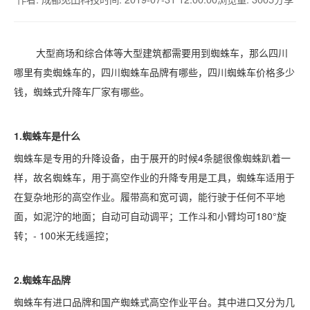
大型商场和综合体等大型建筑都需要用到蜘蛛车，那么四川
哪里有卖蜘蛛车的，四川蜘蛛车品牌有哪些，四川蜘蛛车价格多少
钱，蜘蛛式升降车厂家有哪些。
1.蜘蛛车是什么
蜘蛛车是专用的升降设备，由于展开的时候
4条腿很像蜘蛛趴着一
样，故名蜘蛛车，用于高空作业的升降专用是工具，蜘蛛车适用于
在复杂地形的高空作业。履带高和宽可调，能行驶于任何不平地
面，如泥泞的地面；自动可自动调平；工作斗和小臂均可180°旋
转；- 100米无线遥控；
2.蜘蛛车品牌
蜘蛛车有进口品牌和国产蜘蛛式高空作业平台。其中进口又分为几