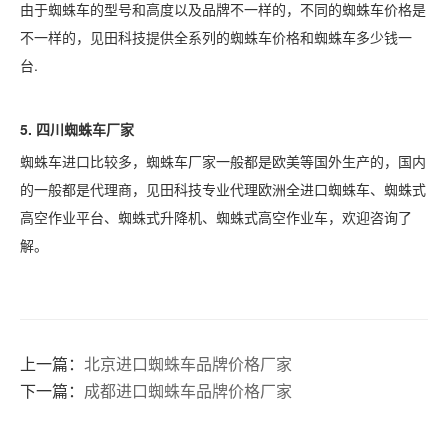
由于蜘蛛车的型号和高度以及品牌不一样的，不同的蜘蛛车价格是
不一样的，见田科技提供全系列的蜘蛛车价格和蜘蛛车多少钱一
台
.
5.
四川
蜘蛛车厂家
蜘蛛车进口比较多，蜘蛛车厂家一般都是欧美等国外生产的，国内
的一般都是代理商，见田科技专业代理欧洲全进口蜘蛛车、蜘蛛式
高空作业平台、蜘蛛式升降机、蜘蛛式高空作业车，欢迎咨询了
解。
上一篇：
北京进口蜘蛛车品牌价格厂家
下一篇：
成都进口蜘蛛车品牌价格厂家