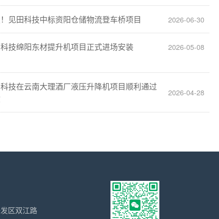
报！见田科技中标资阳仓储物流登车桥项目
2026-06-30
田科技绵阳东材提升机项目正式进场安装
2026-05-08
田科技在云南大理酒厂液压升降机项目顺利通过
2026-04-28
收
开发区双江路