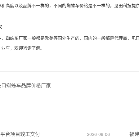
号和高度以及品牌不一样的，不同的蜘蛛车价格是不一样的，见田科技提
家
多，蜘蛛车厂家一般都是欧美等国外生产的，国内的一般都是代理商，见
作业车，欢迎咨询了解。
进口蜘蛛车品牌价格厂家
降平台项目竣工交付
福
2026-08-06