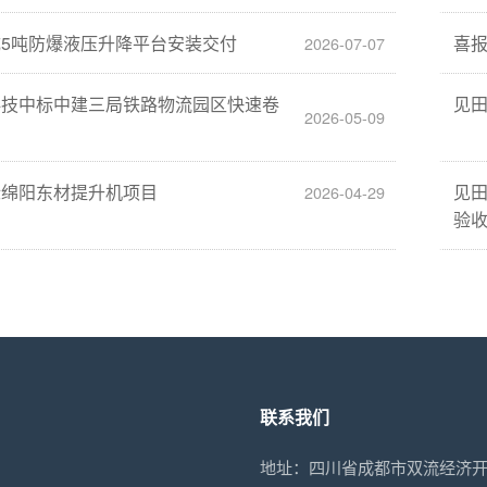
5吨防爆液压升降平台安装交付
喜
2026-07-07
科技中标中建三局铁路物流园区快速卷
见
2026-05-09
标绵阳东材提升机项目
见
2026-04-29
验
联系我们
地址：四川省成都市双流经济