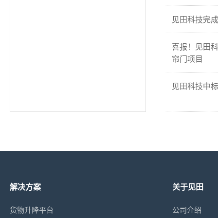
见田科技完成
喜报！见田
帘门项目
见田科技中
解决方案
关于见田
货物升降平台
公司介绍