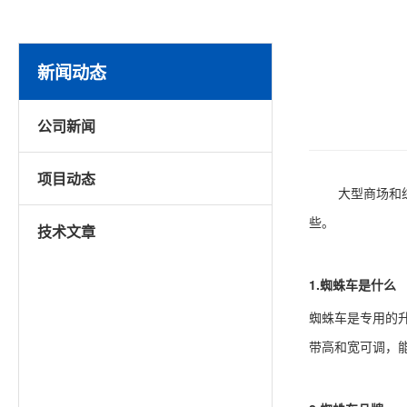
新闻动态
公司新闻
项目动态
大型商场和
些。
技术文章
1.蜘蛛车是什么
蜘蛛车是专用的
带高和宽可调，能