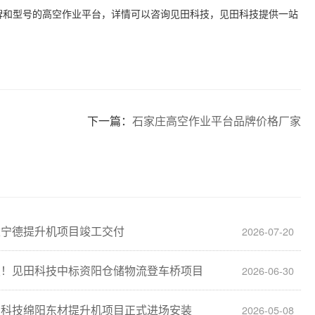
牌和型号的高空作业平台，详情可以咨询见田科技，见田科技提供一站
下一篇：
石家庄高空作业平台品牌价格厂家
建宁德提升机项目竣工交付
2026-07-20
报！见田科技中标资阳仓储物流登车桥项目
2026-06-30
田科技绵阳东材提升机项目正式进场安装
2026-05-08