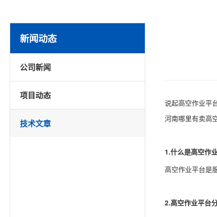
新闻动态
公司新闻
项目动态
说起高空作业平
河南哪里有卖高
技术文章
1.什么是高空作
高空作业平台是
2.高空作业平台