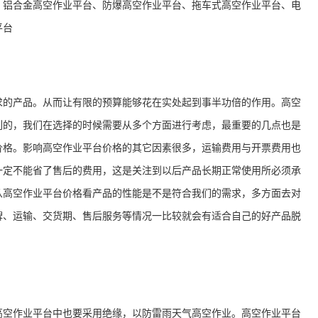
、铝合金高空作业平台、防爆高空作业平台、拖车式高空作业平台、电
平台
求的产品。从而让有限的预算能够花在实处起到事半功倍的作用。高空
列的，我们在选择的时候需要从多个方面进行考虑，最重要的几点也是
价格。影响高空作业平台价格的其它因素很多，运输费用与开票费用也
一定不能省了售后的费用，这是关注到以后产品长期正常使用所必须承
从高空作业平台价格看产品的性能是不是符合我们的需求，多方面去对
牌、运输、交货期、售后服务等情况一比较就会有适合自己的好产品脱
高空作业平台中也要采用绝缘，以防雷雨天气高空作业。高空作业平台