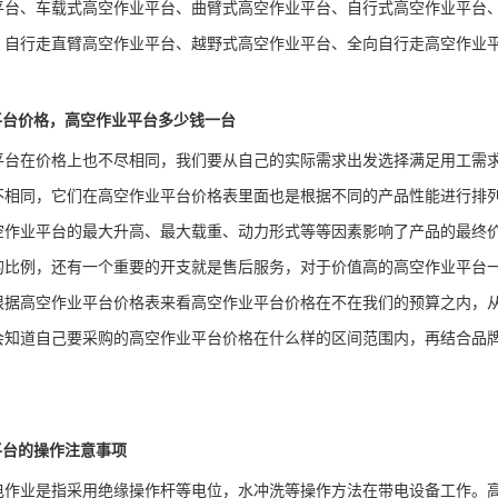
平台、车载式高空作业平台、曲臂式高空作业平台、自行式高空作业平台
、自行走直臂高空作业平台、越野式高空作业平台、全向自行走高空作业
平台价格，高空作业平台多少钱一台
平台在价格上也不尽相同，我们要从自己的实际需求出发选择满足用工需
不相同，它们在高空作业平台价格表里面也是根据不同的产品性能进行排
空作业平台的最大升高、最大载重、动力形式等等因素影响了产品的最终
的比例，还有一个重要的开支就是售后服务，对于价值高的高空作业平台
根据高空作业平台价格表来看高空作业平台价格在不在我们的预算之内，
会知道自己要采购的高空作业平台价格在什么样的区间范围内，再结合品
平台的操作注意事项
电作业是指采用绝缘操作杆等电位，水冲洗等操作方法在带电设备工作。