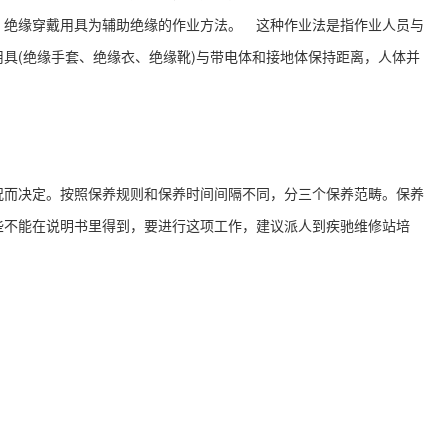
、绝缘穿戴用具为辅助绝缘的作业方法。 这种作业法是指作业人员与
用具
(绝缘手套、绝缘衣、绝缘靴)与带电体和接地体保持距离，人体并
况而决定。按照保养规则和保养时间间隔不同，分三个保养范畴。保养
些不能在说明书里得到，要进行这项工作，建议派人到疾驰维修站培