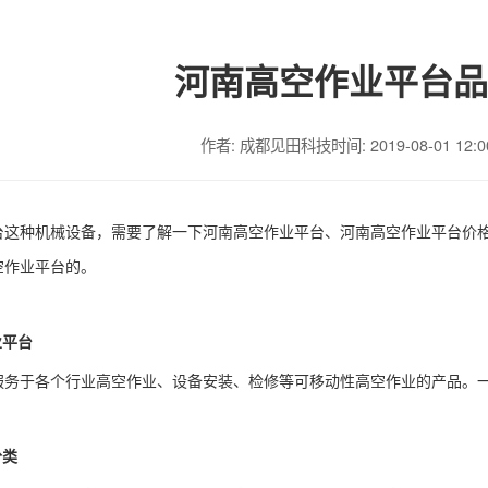
河南高空作业平台品
作者: 成都见田科技
时间: 2019-08-01 12:0
台这种机械设备，需要了解一下河南高空作业平台、河南高空作业平台价
空作业平台的。
业平台
服务于各个行业高空作业、设备安装、检修等可移动性高空作业的产品。
分类