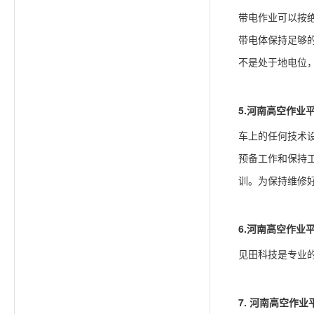
带电作业可以按
带电体保持足够
不是处于地电位
5.
河南
高空作业
车上的任何技术
预备工作和保持
训。为保持维修
6.
河南
高空作业
见田科技是专业
7.
河南
高空作业