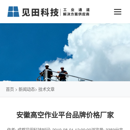
业务中心
+
新闻动态
仓储物流通道解决方案
+
行业案例
公司新闻
+
货物垂直提升解决方案
关于见田
军工行业
+
项目动态
智能立体库解决方案
公司介绍
传统仓储物流
技术文章
简易升降机解决方案
发展历程
石油化工行业
首页
>
新闻动态
>
技术文章
荣誉资质
电商行业
安徽高空作业平台品牌价格厂家
联系我们
冷链行业
作者: 成都见田科技
时间: 2019-08-01 12:00:00
浏览量: 3359
分享