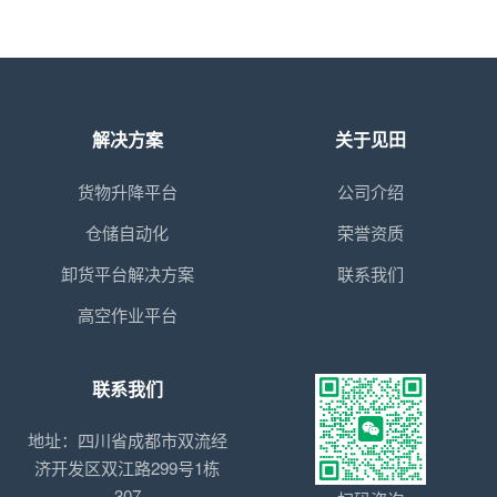
解决方案
关于见田
货物升降平台
公司介绍
仓储自动化
荣誉资质
卸货平台解决方案
联系我们
高空作业平台
联系我们
地址：四川省成都市双流经
济开发区双江路299号1栋
307