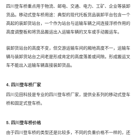
四川登车桥重点用于物流、邮电、交通、电力、工矿、企业等装卸
货品。移动式登车桥用途：典型的现代托板货品装卸平台包含一个
高起的装卸货站台，一个作为站台与运输车辆之间连接浮桥作用的
高度调整板和将货品搬运出入运输车辆的叉车或手动搬运车。
装卸货站台的高度不变，但交游运输车间的厢地高度不一，运输车
辆与装卸货站台之间老是形成肯定的高度落差或间隙。形成搬运叉
车不能出入运输车辆直接装卸货品。
4.
四川
登车桥厂家
四川见田科技是专业的四川登车桥厂家，提供全系列的移动式登车
桥和固定式登车桥。
5.
四川
登车桥价格
由于四川登车桥的类型还是比较多，不同的负重价格不一样的，还