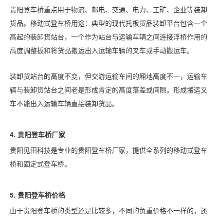
贵阳登车桥重点用于物流、邮电、交通、电力、工矿、企业等装卸
货品。移动式登车桥用途：典型的现代托板货品装卸平台包含一个
高起的装卸货站台，一个作为站台与运输车辆之间连接浮桥作用的
高度调整板和将货品搬运出入运输车辆的叉车或手动搬运车。
装卸货站台的高度不变，但交游运输车间的厢地高度不一，运输车
辆与装卸货站台之间老是形成肯定的高度落差或间隙。形成搬运叉
车不能出入运输车辆直接装卸货品。
4.
贵阳
登车桥厂家
贵阳见田科技是专业的贵阳登车桥厂家，提供全系列的移动式登车
桥和固定式登车桥。
5.
贵阳
登车桥价格
由于贵阳登车桥的类型还是比较多，不同的负重价格不一样的，还