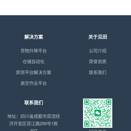
解决方案
关于见田
货物升降平台
公司介绍
仓储自动化
荣誉资质
卸货平台解决方案
联系我们
高空作业平台
联系我们
地址：四川省成都市双流经
济开发区双江路299号1栋
307