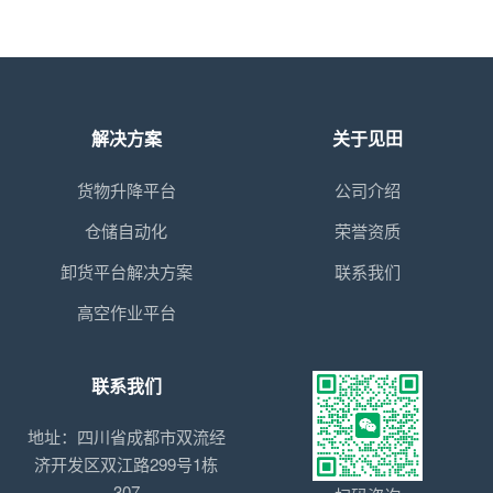
解决方案
关于见田
货物升降平台
公司介绍
仓储自动化
荣誉资质
卸货平台解决方案
联系我们
高空作业平台
联系我们
地址：四川省成都市双流经
济开发区双江路299号1栋
307