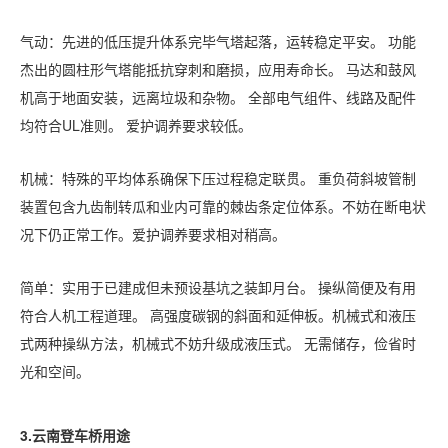
气动：先进的低压提升体系完毕气塔起落，运转稳定平安。 功能
杰出的圆柱形气塔能抵抗穿刺和磨损，应用寿命长。 马达和鼓风
机高于地面安装，远离垃圾和杂物。
全部电气组件、线路及配件
均符合
UL准则。 爱护调养要求较低。
机械：特殊的平均体系确保下压过程稳定联贯。 重负荷斜坡管制
装置包含九齿制转瓜和业内可靠的棘齿条定位体系。不妨在断电状
况下仍正常工作。爱护调养要求相对稍高。
简单：实用于已建成但未预设基坑之装卸月台。 操纵简便及有用
符合人机工程道理。 高强度碳钢的斜面和延伸板。机械式和液压
式两种操纵方法，机械式不妨升级成液压式。 无需储存，俭省时
光和空间。
3.
云南
登车桥用途