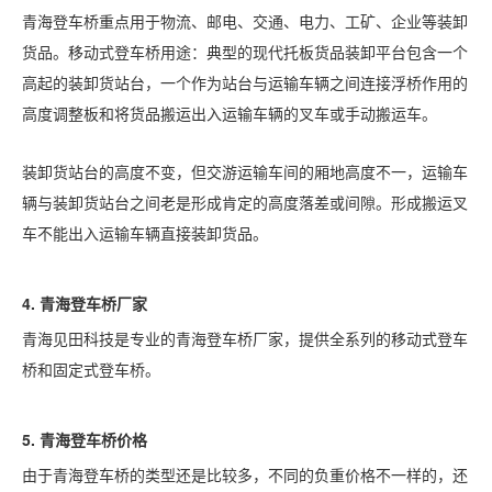
青海登车桥重点用于物流、邮电、交通、电力、工矿、企业等装卸
货品。移动式登车桥用途：典型的现代托板货品装卸平台包含一个
高起的装卸货站台，一个作为站台与运输车辆之间连接浮桥作用的
高度调整板和将货品搬运出入运输车辆的叉车或手动搬运车。
装卸货站台的高度不变，但交游运输车间的厢地高度不一，运输车
辆与装卸货站台之间老是形成肯定的高度落差或间隙。形成搬运叉
车不能出入运输车辆直接装卸货品。
4.
青海
登车桥厂家
青海见田科技是专业的青海登车桥厂家，提供全系列的移动式登车
桥和固定式登车桥。
5.
青海
登车桥价格
由于青海登车桥的类型还是比较多，不同的负重价格不一样的，还