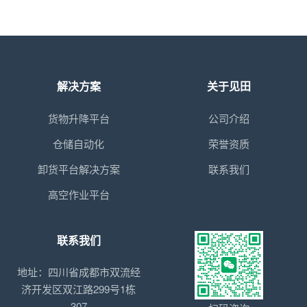
解决方案
关于见田
货物升降平台
公司介绍
仓储自动化
荣誉资质
卸货平台解决方案
联系我们
高空作业平台
联系我们
地址：四川省成都市双流经
济开发区双江路299号1栋
307