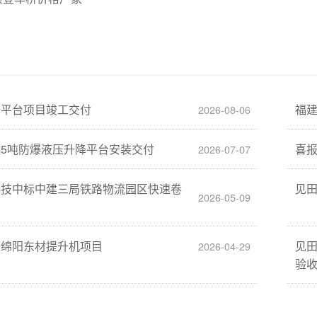
降平台项目竣工交付
福
2026-08-06
5吨防爆液压升降平台安装交付
喜
2026-07-07
科技中标中建三局铁路物流园区快速卷
见
2026-05-09
标绵阳东材提升机项目
见
2026-04-29
验