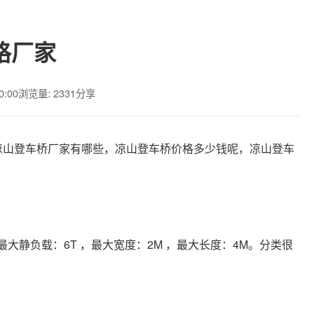
格厂家
0:00
浏览量: 2331
分享
凉山登车桥厂家有哪些，凉山登车桥价格多少钱呢，凉山登车
，最大静负载：6T ，最大宽度：2M ，最大长度：4M。分类很