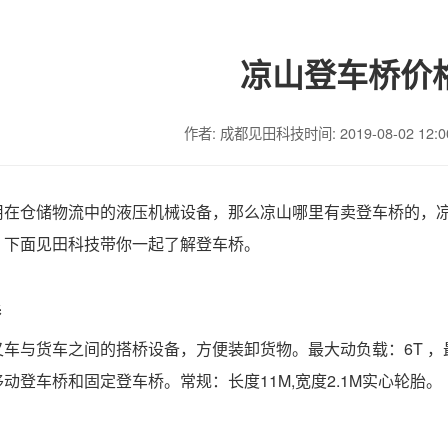
凉山登车桥价
作者: 成都见田科技
时间: 2019-08-02 12:0
用在仓储物流中的液压机械设备，那么凉山哪里有卖登车桥的，
，下面见田科技带你一起了解登车桥。
桥
叉车与货车之间的搭桥设备，方便装卸货物。最大动负载：
6T 
动登车桥和固定登车桥。常规：长度11M,宽度2.1M实心轮胎。