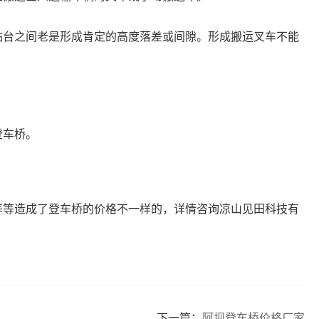
站台之间老是形成肯定的高度落差或间隙。形成搬运叉车不能
登车桥。
等等造成了登车桥的价格不一样的，详情咨询凉山见田科技有
下一篇：
阿坝登车桥价格厂家