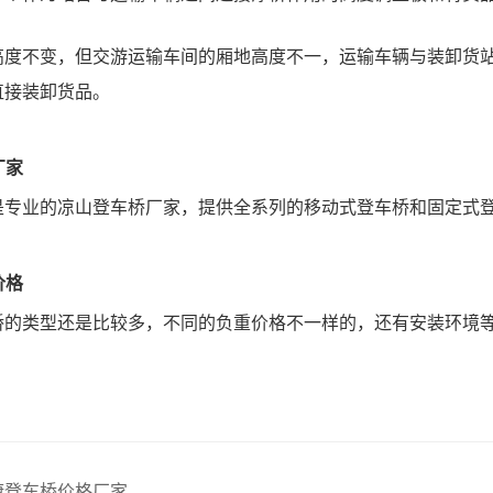
高度不变，但交游运输车间的厢地高度不一，运输车辆与装卸货
直接装卸货品。
厂家
是专业的凉山登车桥厂家，提供全系列的移动式登车桥和固定式
价格
桥的类型还是比较多，不同的负重价格不一样的，还有安装环境
康登车桥价格厂家