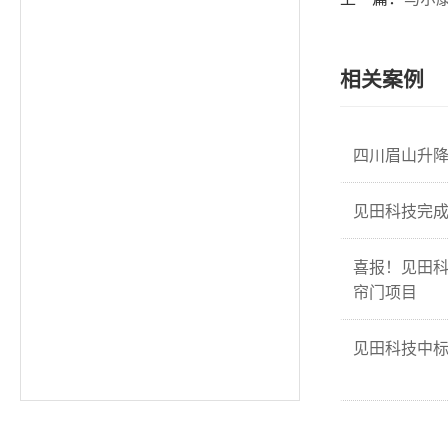
相关案例
四川眉山升
见田科技完成
喜报！见田
帘门项目
见田科技中