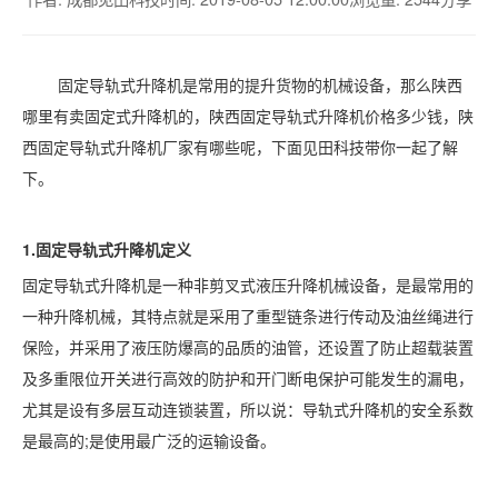
固定导轨式升降机是常用的提升货物的机械设备，那么陕西
哪里有卖固定式升降机的，陕西固定导轨式升降机价格多少钱，陕
西固定导轨式升降机厂家有哪些呢，下面见田科技带你一起了解
下。
1.固定导轨式升降机定义
固定导轨式升降机是一种非剪叉式液压升降机械设备，是最常用的
一种升降机械，其特点就是采用了重型链条进行传动及油丝绳进行
保险，并采用了液压防爆高的品质的油管，还设置了防止超载装置
及多重限位开关进行高效的防护和开门断电保护可能发生的漏电，
尤其是设有多层互动连锁装置，所以说：导轨式升降机的安全系数
是最高的
;是使用最广泛的运输设备。