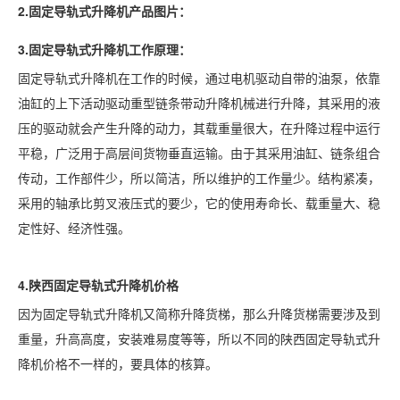
2.固定导轨式升降机产品图片：
3.固定导轨式升降机工作原理：
固定导轨式升降机在工作的时候，通过电机驱动自带的油泵，依靠
油缸的上下活动驱动重型链条带动升降机械进行升降，其采用的液
压的驱动就会产生升降的动力，其载重量很大，在升降过程中运行
平稳，广泛用于高层间货物垂直运输。由于其采用油缸、链条组合
传动，工作部件少，所以简洁，所以维护的工作量少。结构紧凑，
采用的轴承比剪叉液压式的要少，它的使用寿命长、载重量大、稳
定性好、经济性强。
4.
陕西
固定导轨式升降机价格
因为固定导轨式升降机又简称升降货梯，那么升降货梯需要涉及到
重量，升高高度，安装难易度等等，所以不同的陕西固定导轨式升
降机价格不一样的，要具体的核算。