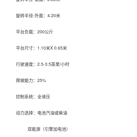
旋转半径-外面：4.20米
平台负载：200公斤
平台尺寸：1.10米X 0.65米
行驶速度：2.5-3.5英里/小时
爬坡能力：
25%
控制系统：全液压
动力选择：电池
汽油或柴油
双能源（引擎加电池）