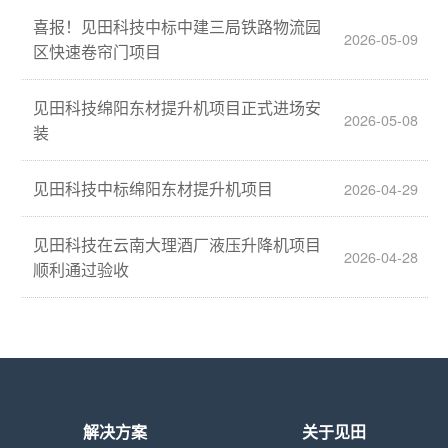
喜报！见田科技中标中建三局铁路物流园
2026-05-09
区快速卷帘门项目
见田科技绵阳东材提升机项目正式进场安
2026-05-08
装
见田科技中标绵阳东材提升机项目
2026-04-29
见田科技在云南大理酒厂液压升降机项目
2026-04-28
顺利通过验收
解决方案
关于见田