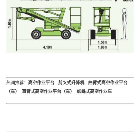
高空作业平台
剪叉式升降机
曲臂式高空作业平台
热词推荐
：
（车）
直臂式高空作业平台（车）
蜘蛛式高空作业车