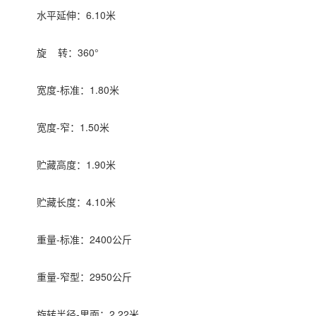
水平延伸：
6.10
米
旋 转：
360
°
宽度-标准：1.80米
宽度-窄：1.50米
贮藏高度：1.90米
贮藏长度：4.10米
重量-标准：2400公斤
重量-窄型：2950公斤
旋转半径-里面：2.22米