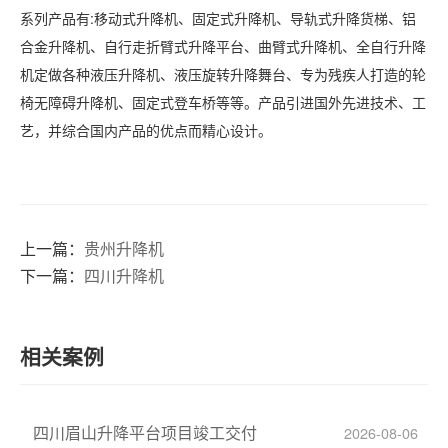
系列产品有
:移动式升降机、固定式升降机、导轨式升降货梯、铝
合金升降机、自行走折臂式升降平台、曲臂式升降机、全自行升降
机定做各种液压升降机、液压旋转升降舞台、专为残疾人打造的轮
椅无障碍升降机、固定式登车桥等等。产品引进国外先进技术、工
艺，并综合国内产品的优点而精心设计。
上一篇：
贵州升降机
下一篇：
四川升降机
相关案例
四川眉山升降平台项目竣工交付
2026-08-06