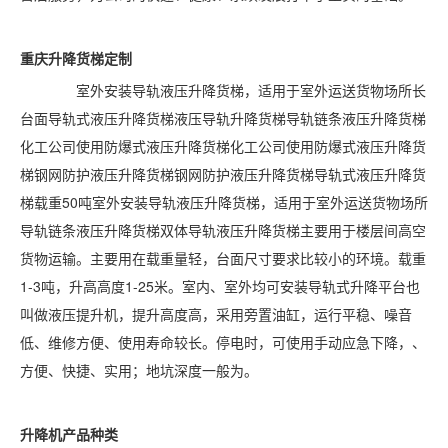
重庆
升降货梯定制
室外安装导轨液压升降货梯，适用于室外运送货物场所长
台面导轨式液压升降货梯液压导轨升降货梯导轨链条液压升降货梯
化工公司使用防爆式液压升降货梯化工公司使用防爆式液压升降货
梯钢网防护液压升降货梯钢网防护液压升降货梯导轨式液压升降货
梯载重50吨室外安装导轨液压升降货梯，适用于室外运送货物场所
导轨链条液压升降货梯双体导轨液压升降货梯主要用于楼层间高空
货物运输。主要用在载重量轻，台面尺寸要求比较小的环境。载重
1-3吨，升高高度1-25米。室内、室外均可安装导轨式升降平台也
叫做液压提升机，提升高度高，采用旁置油缸，运行平稳、噪音
低、维修方便、使用寿命较长。停电时，可使用手动应急下降，、
方便、快捷、实用；地坑深度一般为。
升降机产品种类