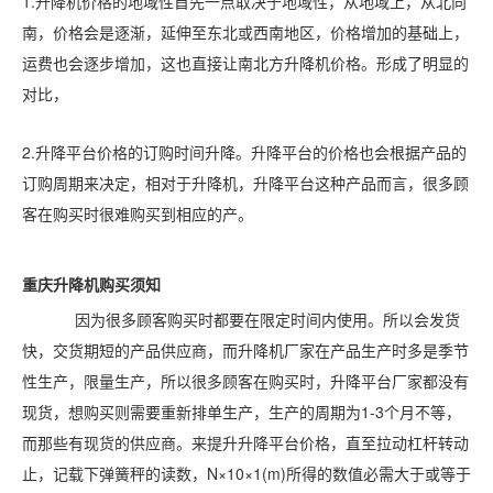
1.升降机价格的地域性首先一点取决于地域性，从地域上，从北向
南，价格会是逐渐，延伸至东北或西南地区，价格增加的基础上，
运费也会逐步增加，这也直接让南北方升降机价格。形成了明显的
对比，
2.升降平台价格的订购时间升降。升降平台的价格也会根据产品的
订购周期来决定，相对于升降机，升降平台这种产品而言，很多顾
客在购买时很难购买到相应的产。
重庆
升降机购买须知
因为很多顾客购买时都要在限定时间内使用。所以会发货
快，交货期短的产品供应商，而升降机厂家在产品生产时多是季节
性生产，限量生产，所以很多顾客在购买时，升降平台厂家都没有
现货，想购买则需要重新排单生产，生产的周期为1-3个月不等，
而那些有现货的供应商。来提升升降平台价格，直至拉动杠杆转动
止，记载下弹簧秤的读数，N×10×1(m)所得的数值必需大于或等于