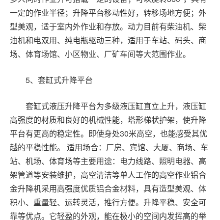
一定的作业半径；升降平台移动性好，转移场地方便；外
型美观，适于室内外作业和存放。动力目前有柴油机、柴
油机和电双用、纯电瓶驱动三种，适用于车站、码头、商
场、体育场馆、小区物业、厂矿车间等大范围作业。
5
、套缸式升降平台
套缸式液压升降平台为多级液压缸直立上升，液压缸
高强度的材质和良好的机械性能，塔形梯状护架，使升降
平台有更高的稳定性。即使身处
30
米高空，也能感受其优
越的平稳性能。 适用场合：厂房、宾馆、大厦、商场、车
站、机场、体育场等主要用途：电力线路、照明电器、高
架管道等安装维护，高空清洁等单人工作的高空作业铝合
金升降机采用高强度优质铝合金材料，具有造型美观、体
积小、重量轻、运转灵活，推行方便。升降平稳、安全可
靠等优点。它轻盈的外观，能在极小的空间内发挥高的举