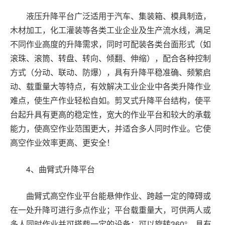
液压升降平台广泛适用于汽车、集装箱、模具制造，
木材加工，化工灌装等各类工业企业及生产流水线，满足
不同作业高度的升降需求，同时可配装各类台面形式（如
滚珠、滚筒、转盘、转向、倾翻、伸缩），配合各种控制
方式（分动、联动、防爆），具有升降平稳准确、频繁启
动、载重量大等特点，有效解决工业企业中各类升降作业
难点，使生产作业轻松自如。剪叉式升降平台结构，使平
台起升具有更高的稳定性，宽大的作业平台和较大的承载
能力，使高空作业范围更大，并适合多人同时作业。它使
高空作业效率更高、更安全！
4
、曲臂式升降平台
曲臂式高空作业平台能悬伸作业、跨越一定的障碍或
在一处升降可进行多点作业；平台载重量大，可供两人或
多人同时作业并可搭载一定的设备；可以旋转
360
°，具有