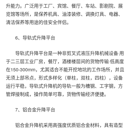
升能力。广泛用于工厂、宾馆、餐厅、车站、影剧院、展
览馆等场所，是保养机具、油漆装修、调换灯具、电器、
清洁保养等用途的佳安全伴侣。
6
、导轨式升降平台
导轨式升降平台是一种非剪叉式液压升降机械设备
·用
于二三层工业厂房，餐厅，酒楼楼层间的货物传输·低高度
在
150-300mm
，尤其适合不能开挖地坑的工作场所，并且
无须上部吊点，形式多样化（单柱，双柱，四柱），设备
运行平稳，导轨式升降机的导轨一般为槽钢、工字钢，方
管焊接制成，操作简单可靠，货物传输经济便捷。
7
、铝合金升降平台
铝合金升降机采用高强度优质铝合金材料，具有造型