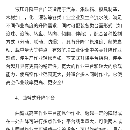
液压升降平台广泛适用于汽车、集装箱、模具制造，
木材加工，化工灌装等各类工业企业及生产流水线，满足
不同作业高度的升降需求，同时可配装各类台面形式（如
滚珠、滚筒、转盘、转向、倾翻、伸缩），配合各种控制
方式（分动、联动、防爆），具有升降平稳准确、频繁启
动、载重量大等特点，有效解决工业企业中各类升降作业
难点，使生产作业轻松自如。剪叉式升降平台结构，使平
台起升具有更高的稳定性，宽大的作业平台和较大的承载
能力，使高空作业范围更大，并适合多人同时作业。它使
高空作业效率更高、更安全！
4
、曲臂式升降平台
曲臂式高空作业平台能悬伸作业、跨越一定的障碍或
在一处升降可进行多点作业；平台载重量大，可供两人或
多人同时作业并可搭载一定的设备；可以旋转
360
°，具有