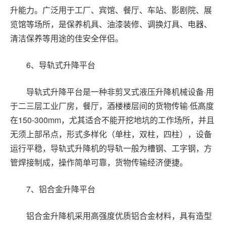
升能力。广泛用于工厂、宾馆、餐厅、车站、影剧院、展
览馆等场所，是保养机具、油漆装修、调换灯具、电器、
清洁保养等用途的佳安全伴侣。
6
、导轨式升降平台
导轨式升降平台是一种非剪叉式液压升降机械设备
·用
于二三层工业厂房，餐厅，酒楼楼层间的货物传输·低高度
在
150-300mm
，尤其适合不能开挖地坑的工作场所，并且
无须上部吊点，形式多样化（单柱，双柱，四柱），设备
运行平稳，导轨式升降机的导轨一般为槽钢、工字钢，方
管焊接制成，操作简单可靠，货物传输经济便捷。
7
、铝合金升降平台
铝合金升降机采用高强度优质铝合金材料，具有造型