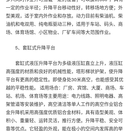
一定的作业半径；升降平台移动性好，转移场地方便；外
型美观，适于室内外作业和存放。动力目前有柴油机、柴
油机和电双用、纯电瓶驱动三种，适用于车站、码头、商
场、体育场馆、小区物业、厂矿车间等大范围作业。
5
、套缸式升降平台
套缸式液压升降平台为多级液压缸直立上升，液压缸
高强度的材质和良好的机械性能，塔形梯状护架，使升降
平台有更高的稳定性。即使身处
30
米高空，也能感受其优
越的平稳性能。 适用场合：厂房、宾馆、大厦、商场、车
站、机场、体育场等主要用途：电力线路、照明电器、高
架管道等安装维护，高空清洁等单人工作的高空作业铝合
金升降机采用高强度优质铝合金材料，具有造型美观、体
积小、重量轻、运转灵活，推行方便。升降平稳、安全可
靠等优点。它轻盈的外观，能在极小的空间内发挥高的举