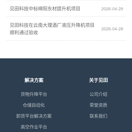
见田科技中标绵阳东材提升机项目
2026-04-29
见田科技在云南大理酒厂液压升降机项目
2026-04-28
顺利通过验收
解决方案
关于见田
货物升降平台
公司介绍
仓储自动化
荣誉资质
卸货平台解决方案
联系我们
高空作业平台