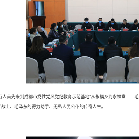
行人首先来到成都市党性党风党纪教育示范基地
“从永福乡到永福堂——
义战士、毛泽东的得力助手、无私人民公仆的传奇人生。