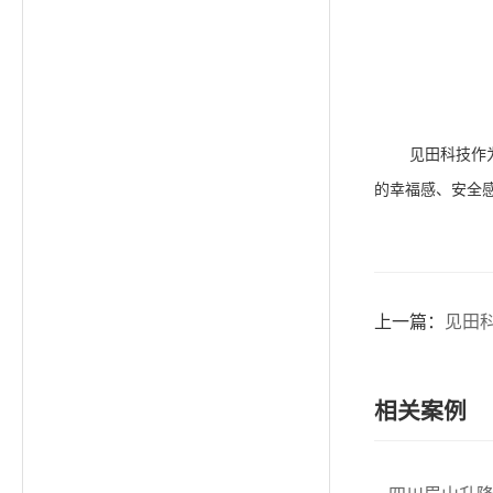
见田科技作
的幸福感、安全
上一篇：
见田
相关案例