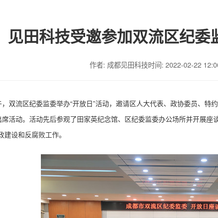
见田科技受邀参加双流区纪委监
作者: 成都见田科技
时间: 2022-02-22 12:0
上午，双流区纪委监委举办“开放日”活动，邀请区人大代表、政协委员、特
出席活动。活动
先后参观了田家英纪念馆、区纪委监委办公场所并开展座
政建设和反腐败工作。