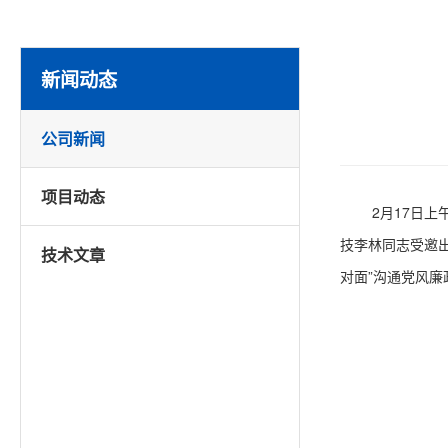
新闻动态
公司新闻
项目动态
2月17日
技李林同志受邀
技术文章
对面”沟通党风廉