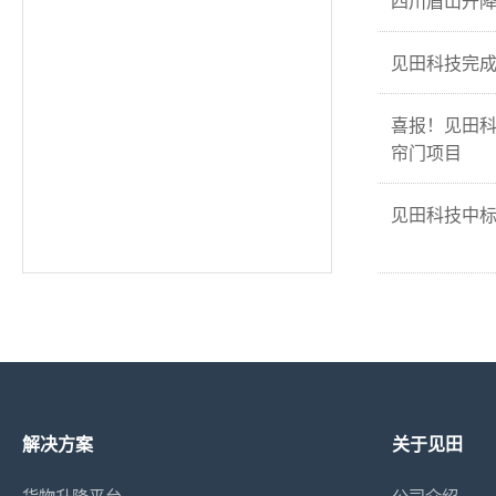
四川眉山升
见田科技完成
喜报！见田
帘门项目
见田科技中
解决方案
关于见田
货物升降平台
公司介绍