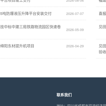
降平台项目竣工交付
福
2026-08-06
5吨防爆液压升降平台安装交付
喜
2026-07-07
科技中标中建三局铁路物流园区快速卷
见
2026-05-09
标绵阳东材提升机项目
见
2026-04-29
验
联系我们
地址：四川省成都市双流经济