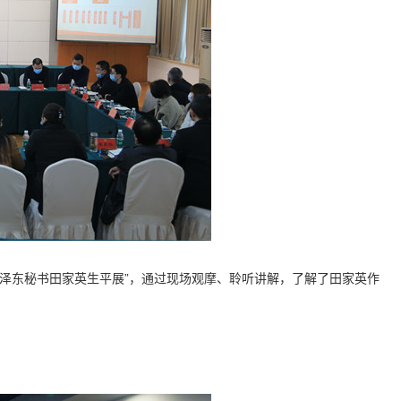
毛泽东秘书田家英生平展”，通过现场观摩、聆听讲解，了解了田家英作