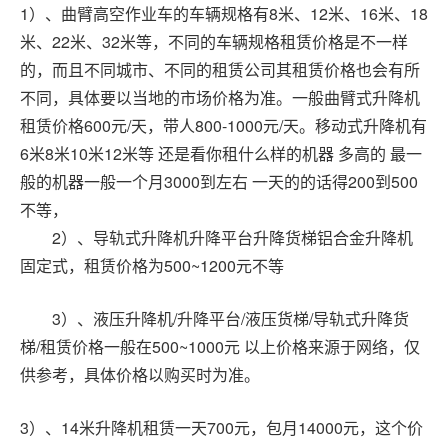
1）、曲臂高空作业车的车辆规格有8米、12米、16米、18
米、22米、32米等，不同的车辆规格租赁价格是不一样
的，而且不同城市、不同的租赁公司其租赁价格也会有所
不同，具体要以当地的市场价格为准。
一般曲臂式升降机
租赁价格600元/天，带人800-1000元/天。
移动式升降机有
6米8米10米12米等 还是看你租什么样的机器 多高的 最一
般的机器一般一个月3000到左右 一天的的话得200到500
不等，
2）、
导轨式升降机升降平台升降货梯铝合金升降机
固定式，租赁价格为500~1200元不等
3）、液压升降机/升降平台/液压货梯/导轨式升降货
梯/租赁价格一般在500~1000元 以上价格来源于网络，仅
供参考，具体价格以购买时为准。
3）、14米升降机租赁一天700元，包月14000元，这个价