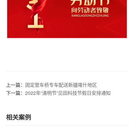
上一篇：
固定登车桥专车配送新疆喀什地区
下一篇：
2022年“清明节”见田科技节假日安排通知
相关案例