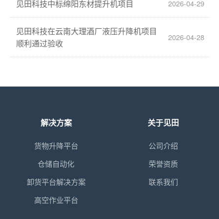
见田科技中标绵阳东材提升机项目
2026-04-29
见田科技在云南大理酒厂液压升降机项目
2026-04-28
顺利通过验收
解决方案
关于见田
货物升降平台
公司介绍
仓储自动化
荣誉资质
卸货平台解决方案
联系我们
高空作业平台