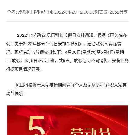
作者: 成都见田科技
时间: 2022-04-29 12:00:00
浏览量: 2352
分享
2022年“劳动节”见田科技
节假日安排通知，根据《国务院办
公厅关于
2022年部分节假日安排的通知》，结合我公司实际情
况，现将劳动节放假安排如下：4月30
日
(星期六)至5月4
日
(星期
三)放假，5月5日正常上班，共5天。放假期间公司销售、安装业务
根据项目情况开展。
见田科技提示大家疫情期间做好个人及家庭防护
,预祝大家劳
动节快乐！