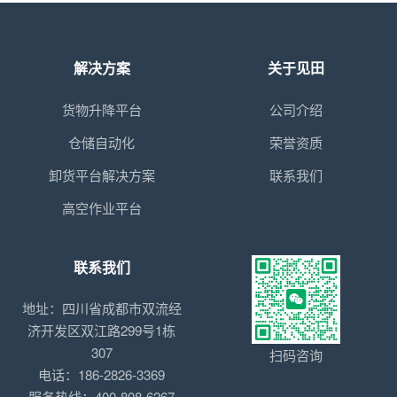
解决方案
关于见田
货物升降平台
公司介绍
仓储自动化
荣誉资质
卸货平台解决方案
联系我们
高空作业平台
联系我们
地址：四川省成都市双流经
济开发区双江路299号1栋
307
扫码咨询
电话：186-2826-3369
服务热线：400-808-6267