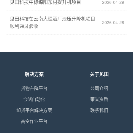
见田科技中标绵阳东材提升机项目
2026-04-29
见田科技在云南大理酒厂液压升降机项目
2026-04-28
顺利通过验收
解决方案
关于见田
货物升降平台
公司介绍
仓储自动化
荣誉资质
卸货平台解决方案
联系我们
高空作业平台