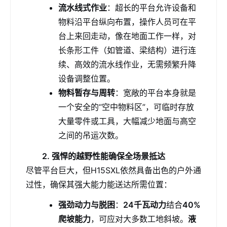
流水线式作业
：超长的平台允许设备和
物料沿平台纵向布置，操作人员可在平
台上来回走动，像在地面工作一样，对
长条形工件（如管道、梁结构）进行连
续、高效的流水线作业，无需频繁升降
设备调整位置。
物料暂存与周转
：宽敞的平台本身就是
一个安全的“空中物料区”，可临时存放
大量零件或工具，大幅减少地面与高空
之间的吊运次数。
2. 强悍的越野性能确保全场景抵达
尽管平台巨大，但H15SXL依然具备出色的户外通
过性，确保其强大能力能送达所需位置：
强劲动力与脱困
：
24千瓦动力
结合
40%
爬坡能力
，可应对大多数工地斜坡。
液