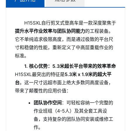
H15SXL自行剪叉式登高车是一款深度聚焦于
提升水平作业效率与团队协同能力
的工程装备。
它不单纯追求极限高度，而是通过极致的平台尺
寸和稳健的性能，重新定义了中高层重载作业的
标准。
1. 核心优势：5.3米超长平台带来的效率革命
H15SXL最突出的特征是
5.3米 x 1.9米的超大平
台
。这一尺寸远超市面上绝大多数同高度设备，
带来了颠覆性的应用价值：
团队协作空间
：可轻松容纳一个完整的
作业班组（4-5人）及其全套工具设
备，支持复杂的团队协同安装或维修工
作。