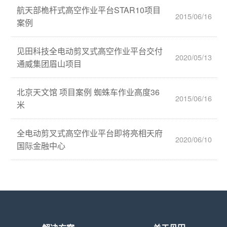
航天部桅杆式高空作业平台STAR10项目
2015/06/16
案例
见田科技全电动剪叉式高空作业平台交付
2020/05/13
通威集团眉山项目
北京天文馆 项目案例 蜘蛛车作业高度36
2015/06/16
米
全电动剪叉式高空作业平台即将亮相天府
2020/06/10
国际金融中心