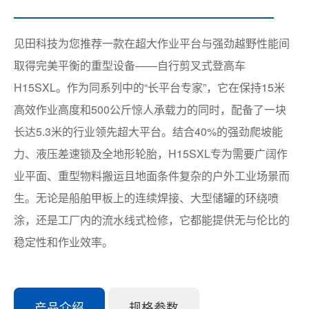
见田科技为您推荐一款在超大作业平台与强劲越野性能间
取得完美平衡的重型设备——自行剪叉式登高车
H15SXL。作为同系列中的“长平台专家”，它在保持15米
高效作业高度和500公斤惊人承载力的同时，配备了一块
长达5.3米的行业领先超大平台。结合40%的强劲爬坡能
力、液压差速锁及全地形轮胎，H15SXL专为需要广阔作
业平面、重型物料搬运且地面条件复杂的户外工业场景而
生。无论是船舶甲板上的连续焊接、大型储罐的环绕喷
涂，还是工厂内的流水线式检修，它都能提供无与伦比的
稳定性和作业效率。
产品介绍
规格参数