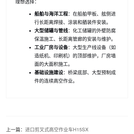
理想选择：
船舶与海洋工程
：在船舶甲板、舷侧进
行长距离焊接、涂装和舾装件安装。
大型储罐与管线
：化工储罐的外壁防腐
保温施工、长距离管廊的安装与维护。
工业厂房与设备
：大型生产线设备（如
造纸机、印刷机）的顶部维护，厂房墙
面的大面积施工。
基础设施建设
：桥梁底部、大型预制成
件的连续高空作业。
上一篇：
进口剪叉式高空作业车H15SX