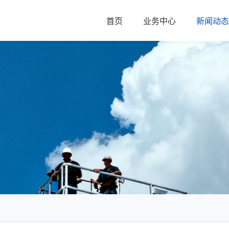
首页
业务中心
新闻动态