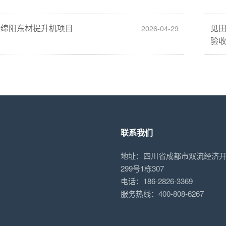
标绵阳东材提升机项目
见
2026-04-29
验
联系我们
地址：四川省成都市双流经济
299号1栋307
电话：186-2826-3369
服务热线：400-808-6267