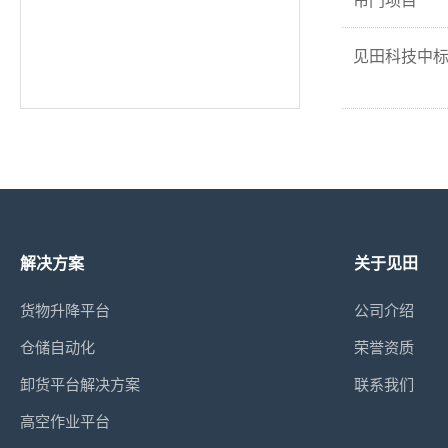
见田科技中
解决方案
关于见田
货物升降平台
公司介绍
仓储自动化
荣誉资质
卸货平台解决方案
联系我们
高空作业平台