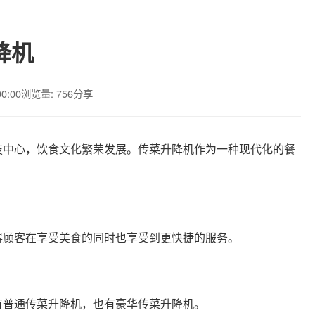
降机
00:00
浏览量: 756
分享
技中心，饮食文化繁荣发展。传菜升降机作为一种现代化的餐
得顾客在享受美食的同时也享受到更快捷的服务。
有普通传菜升降机，也有豪华传菜升降机。