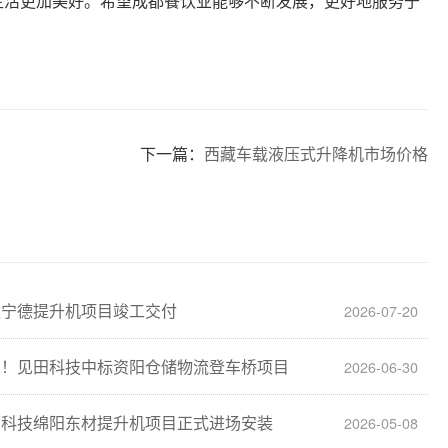
生活更加美好。希望成都餐饮业能够不断发展，更好地服务于
下一篇：
西藏车载液压式升降机市场价格
建宁德提升机项目竣工交付
2026-07-20
报！见田科技中标资阳仓储物流登车桥项目
2026-06-30
田科技绵阳东材提升机项目正式进场安装
2026-05-08