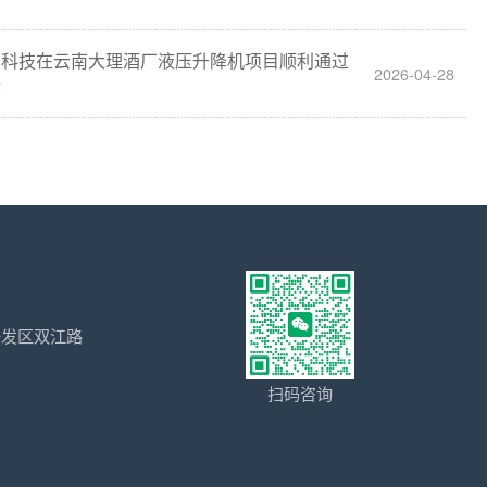
田科技在云南大理酒厂液压升降机项目顺利通过
2026-04-28
收
开发区双江路
扫码咨询