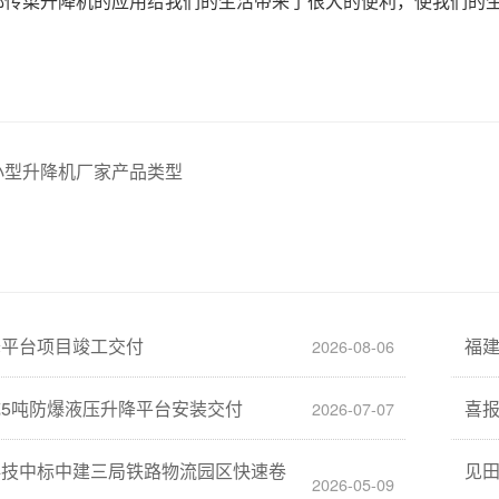
都传菜升降机的应用给我们的生活带来了很大的便利，使我们的
小型升降机厂家产品类型
降平台项目竣工交付
福
2026-08-06
5吨防爆液压升降平台安装交付
喜
2026-07-07
科技中标中建三局铁路物流园区快速卷
见
2026-05-09