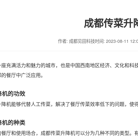
成都传菜升
作者: 成都见田科技
时间: 2023-08-11 12:
一座充满活力和魅力的城市，也是中国西南地区经济、文化和科
都的餐厅中广泛应用。
降机的功效
升降机能够代替人工传菜，解决了餐厅传菜效率低下的问题，使
降机的种类
的餐厅和使用场合，成都传菜升降机可以分为几种不同的类型。