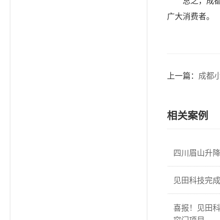
总之，成
广大消费者。
上一篇：
成都
相关案例
四川眉山升
见田科技完成
喜报！见田
帘门项目