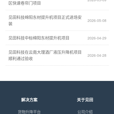
区快速卷帘门项目
见田科技绵阳东材提升机项目正式进场安
2026-05-08
装
见田科技中标绵阳东材提升机项目
2026-04-29
见田科技在云南大理酒厂液压升降机项目
2026-04-28
顺利通过验收
解决方案
关于见田
货物升降平台
公司介绍