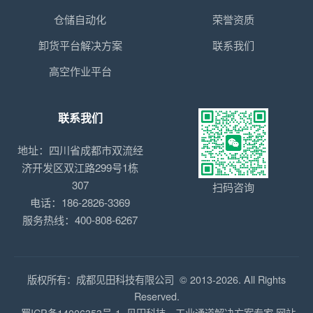
仓储自动化
荣誉资质
卸货平台解决方案
联系我们
高空作业平台
联系我们
地址：四川省成都市双流经
济开发区双江路299号1栋
307
扫码咨询
电话：186-2826-3369
服务热线：400-808-6267
版权所有：成都见田科技有限公司 © 2013-2026. All Rights
Reserved.
蜀ICP备14006353号-1
见田科技—工业通道解决方案专家
网站