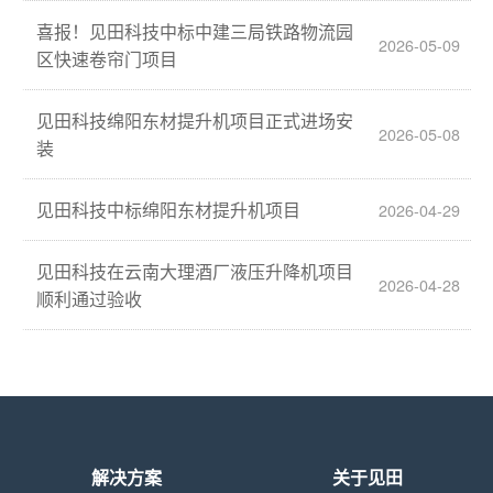
喜报！见田科技中标中建三局铁路物流园
2026-05-09
区快速卷帘门项目
见田科技绵阳东材提升机项目正式进场安
2026-05-08
装
见田科技中标绵阳东材提升机项目
2026-04-29
见田科技在云南大理酒厂液压升降机项目
2026-04-28
顺利通过验收
解决方案
关于见田