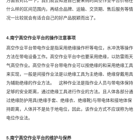
方面去对比一下，我们就会知道自己要采购的高空作业平台价格在
什么样的区间范围内，再结合品牌、运输、交货期、售后服务等情
况一比较就会有适合自己的好产品脱颖而出了。
4.
南宁
高空作业平台的操作注意事项
高空作业平台带电作业是指采用绝缘操作杆等电位，水冲洗等操作
方法在带电设备工作。高空作业平台中也要采用绝缘，以防雷雨天
气高空作业。高空作业平台带电作业可以按绝缘的和采用绝缘工具
来实现，一般是间接作业法是以绝缘工具为主绝缘、绝缘穿戴用具
为辅助绝缘的作业方法。 这种作业法是指作业人员与带电体保持
足够的安全距离，通过绝缘工具进行作业的方法。且人体各部分通
过绝缘防护用具
(绝缘手套、绝缘衣、绝缘靴)与带电体和接地体保
持距离，人体并不是处于地电位，因此，该作业方式不应误称为地
电位作业法。
5.
南宁
高空作业平台的维护与保养