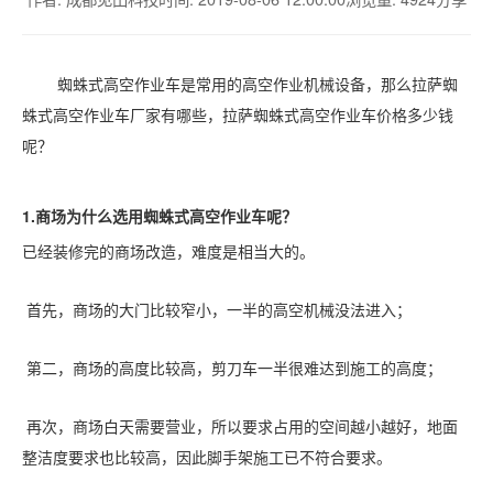
蜘蛛式高空作业车是常用的高空作业机械设备，那么拉萨蜘
蛛式高空作业车厂家有哪些，拉萨蜘蛛式高空作业车价格多少钱
呢？
1.商场为什么选用蜘蛛式高空作业车呢？
已经装修完的商场改造，难度是相当大的。
首先，商场的大门比较窄小，一半的高空机械没法进入；
第二，商场的高度比较高，剪刀车一半很难达到施工的高度；
再次，商场白天需要营业，所以要求占用的空间越小越好，地面
整洁度要求也比较高，因此脚手架施工已不符合要求。