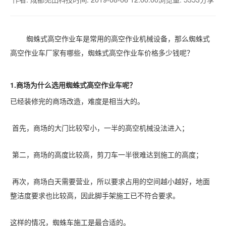
蜘蛛式高空作业车是常用的高空作业机械设备，那么蜘蛛式
高空作业车厂家有哪些，蜘蛛式高空作业车价格多少钱呢？
1.商场为什么选用蜘蛛式高空作业车呢？
已经装修完的商场改造，难度是相当大的。
首先，商场的大门比较窄小，一半的高空机械没法进入；
第二，商场的高度比较高，剪刀车一半很难达到施工的高度；
再次，商场白天需要营业，所以要求占用的空间越小越好，地面
整洁度要求也比较高，因此脚手架施工已不符合要求。
这样的情况，蜘蛛车施工是最合适的。