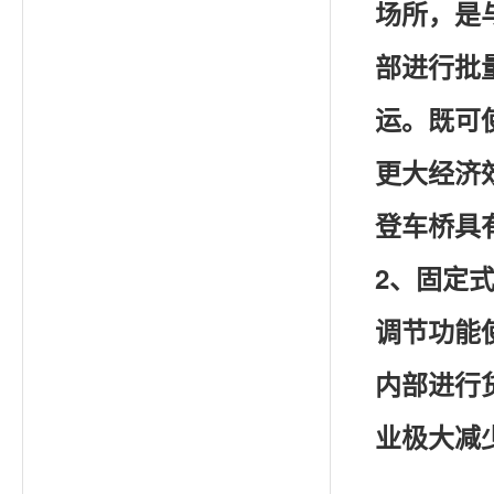
场所，是
部进行批
运。既可
更大经济
登车桥具
2、固定
调节功能
内部进行
业极大减