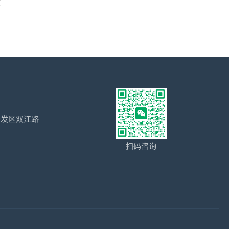
收
开发区双江路
扫码咨询