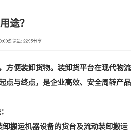
用途？
0:00
浏览量: 2295
分享
，方便装卸货物。装卸货平台在现代物流
起点与终点，是企业高效、安全周转产品
途：
装卸搬运机器设备的货台及流动装卸搬运