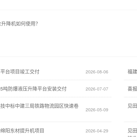
金升降机如何使用？
降平台项目竣工交付
福
2026-08-06
5吨防爆液压升降平台安装交付
喜
2026-07-07
科技中标中建三局铁路物流园区快速卷
见
2026-05-09
标绵阳东材提升机项目
见
2026-04-29