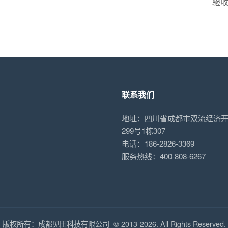
验
联系我们
地址：四川省成都市双流经济
299号1栋307
电话：186-2826-3369
服务热线：400-808-6267
版权所有：成都见田科技有限公司 © 2013-2026. All Rights Reserved.