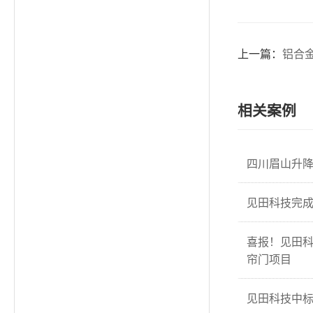
上一篇：
铝合
相关案例
四川眉山升
见田科技完成
喜报！见田
帘门项目
见田科技中