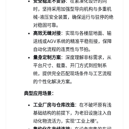
安全稳定不妥协
：在紧凑化设计的同
时，坚持采用加强型导向机构与多重机
械-液压安全装置，确保运行与驻停的绝
对稳固可靠。
高效无缝对接
：实现与各楼层地面、输
送线或AGV系统的精准平稳衔接，保障
自动化流程的连贯性与节拍。
量身定制方案
：深度理解非标需求，从
平台尺寸、载重、开门方式到控制系
统，提供完全匹配现场条件与工艺流程
的个性化解决方案。
典型应用场景：
工业厂房与仓库改造
：在不破坏原有浅
基础结构的前提下，为老旧设施注入自
动化物流活力，实现“工业上楼”。