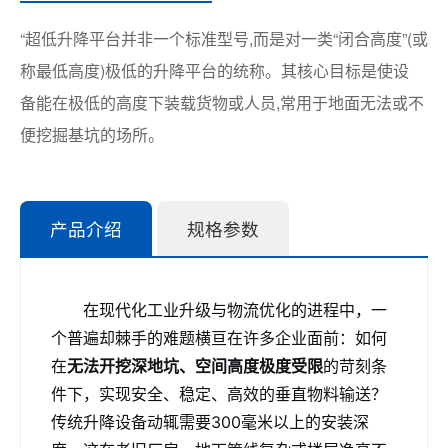
“超低升降平台并非一个标准型号,而是对一类“闭合高度”(或
称最低高度)极低的升降平台的统称。其核心目标是使设
备能在极低的高度下装载货物或人员,常用于地面无法或不
便挖掘基坑的场所。
产品介绍
规格参数
在现代化工业升级与物流优化的进程中，一
个普遍却棘手的难题横亘在许多企业面前：如何
在
无法开挖深地坑、空间高度极度受限
的苛刻条
件下，实现安全、稳定、高效的垂直物料输送？
传统升降设备动辄需要300毫米以上的安装深